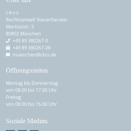
c·k·s·s
Rechtsanwalt Steuerberater
Martiusstr. 5
80802 München
+49 89 380267-0
+49 89 380267-26
muenchen@ckss.de
Öffnungszeiten
Montag bis Donnerstag
von 08.00 bis 17.00 Uhr
Freitag
von 08.00 bis 15.00 Uhr
Soziale Medien