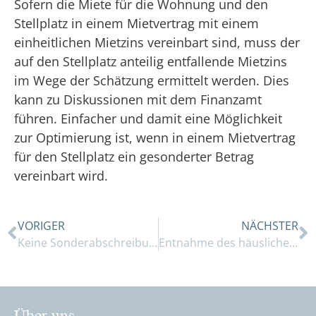
Sofern die Miete für die Wohnung und den
Stellplatz in einem Mietvertrag mit einem
einheitlichen Mietzins vereinbart sind, muss der
auf den Stellplatz anteilig entfallende Mietzins
im Wege der Schätzung ermittelt werden. Dies
kann zu Diskussionen mit dem Finanzamt
führen. Einfacher und damit eine Möglichkeit
zur Optimierung ist, wenn in einem Mietvertrag
für den Stellplatz ein gesonderter Betrag
vereinbart wird.
VORIGER
NÄCHSTER
Keine Sonderabschreibung nach § 7b EStG bei Abriss und Neubau?
Entnahme des häuslichen Arbeitszimmers: Steuerfalle bei späterer Veräußerung?
Über uns