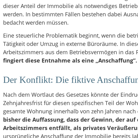
dieser Anteil der Immobilie als notwendiges Betrie
werden. In bestimmten Fällen bestehen dabei Ausn
bedacht werden müssen.
Eine steuerliche Problematik beginnt, wenn die bet
Tätigkeit oder Umzug in externe Büroräume. In di
Arbeitszimmers aus dem Betriebsvermögen in das 
fingiert diese Entnahme als eine „Anschaffung“.
Der Konflikt: Die fiktive Anschaffun
Nach dem Wortlaut des Gesetzes könnte der Eindru
Zehnjahresfrist für diesen spezifischen Teil der W
gesamte Wohnung innerhalb von zehn Jahren nach 
bisher die Auffassung, dass der Gewinn, der au
Arbeitszimmers entfällt, als privates Veräußeru
ursprüngliche Anschaffung der Immobilie bereits Jah