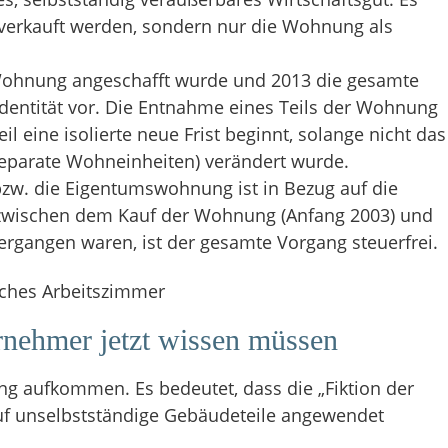
 verkauft werden, sondern nur die Wohnung als
ohnung angeschafft wurde und 2013 die gesamte
Identität vor. Die Entnahme eines Teils der Wohnung
il eine isolierte neue Frist beginnt, solange nicht das
i separate Wohneinheiten) verändert wurde.
zw. die Eigentumswohnung ist in Bezug auf die
Da zwischen dem Kauf der Wohnung (Anfang 2003) und
ergangen waren, ist der gesamte Vorgang steuerfrei.
rnehmer jetzt wissen müssen
ng aufkommen. Es bedeutet, dass die „Fiktion der
auf unselbstständige Gebäudeteile angewendet