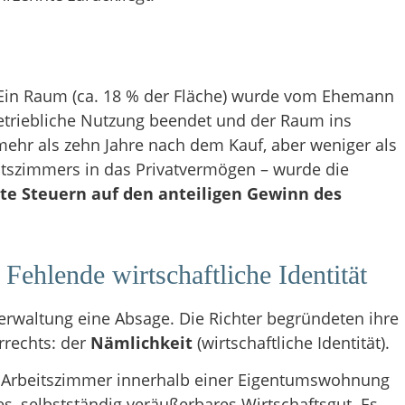
Ein Raum (ca. 18 % der Fläche) wurde vom Ehemann
 betriebliche Nutzung beendet und der Raum ins
ehr als zehn Jahre nach dem Kauf, aber weniger als
itszimmers in das Privatvermögen – wurde die
te Steuern auf den anteiligen Gewinn des
ehlende wirtschaftliche Identität
erwaltung eine Absage. Die Richter begründeten ihre
rrechts: der
Nämlichkeit
(wirtschaftliche Identität).
s Arbeitszimmer innerhalb einer Eigentumswohnung
es, selbstständig veräußerbares Wirtschaftsgut. Es