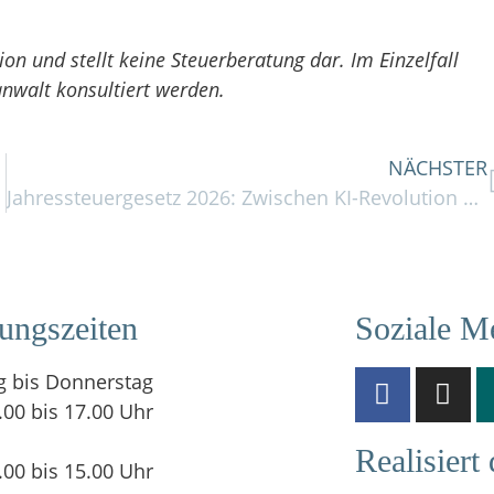
on und stellt keine Steuerberatung dar. Im Einzelfall
sanwalt konsultiert werden.
NÄCHSTER
tzbar
Jahressteuergesetz 2026: Zwischen KI-Revolution und Zinsanpassung
ungszeiten
Soziale M
 bis Donnerstag
.00 bis 17.00 Uhr
Realisiert
.00 bis 15.00 Uhr