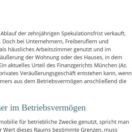
lauf der zehnjährigen Spekulationsfrist verkauft,
n. Doch bei Unternehmern, Freiberuflern und
 als häusliches Arbeitszimmer genutzt und im
Veräußerung der Wohnung oder des Hauses, in dem
Ein aktuelles Urteil des Finanzgerichts München (Az.
in privates Veräußerungsgeschäft entstehen kann, wenn
immers aus dem Betriebsvermögen anschließend die
er im Betriebsvermögen
obilie für betriebliche Zwecke genutzt, spricht man
er Wert dieses Raums bestimmte Grenzen, muss