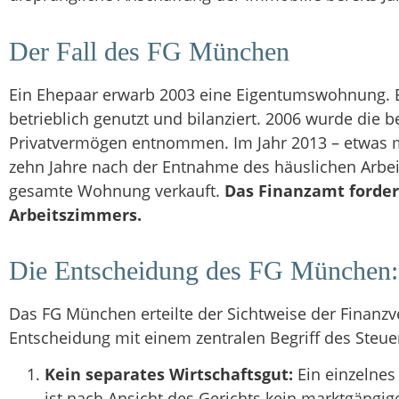
Der Fall des FG München
Ein Ehepaar erwarb 2003 eine Eigentumswohnung. 
betrieblich genutzt und bilanziert. 2006 wurde die
Privatvermögen entnommen. Im Jahr 2013 – etwas m
zehn Jahre nach der Entnahme des häuslichen Arbe
gesamte Wohnung verkauft.
Das Finanzamt forder
Arbeitszimmers.
Die Entscheidung des FG München: F
Das FG München erteilte der Sichtweise der Finanzv
Entscheidung mit einem zentralen Begriff des Steue
Kein separates Wirtschaftsgut:
Ein einzelne
ist nach Ansicht des Gerichts kein marktgängig