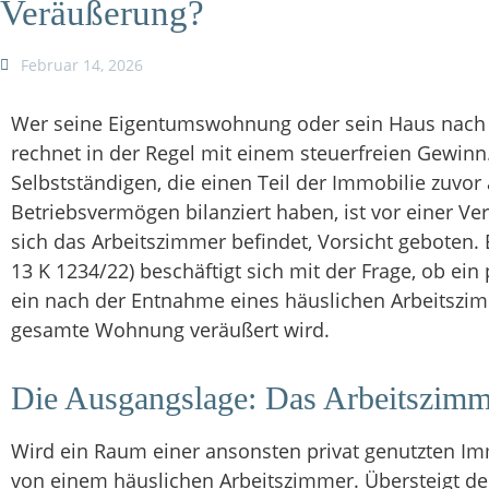
Veräußerung?
Februar 14, 2026
Wer seine Eigentumswohnung oder sein Haus nach Ab
rechnet in der Regel mit einem steuerfreien Gewin
Selbstständigen, die einen Teil der Immobilie zuvor
Betriebsvermögen bilanziert haben, ist vor einer 
sich das Arbeitszimmer befindet, Vorsicht geboten. 
13 K 1234/22) beschäftigt sich mit der Frage, ob e
ein nach der Entnahme eines häuslichen Arbeitsz
gesamte Wohnung veräußert wird.
Die Ausgangslage: Das Arbeitszimm
Wird ein Raum einer ansonsten privat genutzten Imm
von einem häuslichen Arbeitszimmer. Übersteigt d