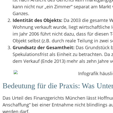
kann nicht nur „ein Zimmer“ separat am Markt
Ganzes.
Identität des Objekts:
Da 2003 die gesamte W
Wohnung verkauft wurde, liegt wirtschaftliche 
im Jahr 2006 führt nicht dazu, dass für diesen Te
Objekt selbst (z.B. durch reale Teilung in zwe
Grundsatz der Gesamtheit:
Das Grundstück b
Spekulationsfrist als Einheit zu betrachten. 
dem Verkauf (Ende 2013) mehr als zehn Jahre v
Bedeutung für die Praxis: Was Unte
Das Urteil des Finanzgerichts München lässt Hoffnu
Anschaffung“ bei einer Entnahme nicht blindlings 
werden darf.