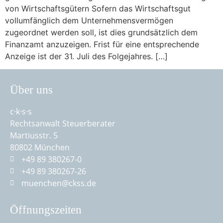
von Wirtschaftsgütern Sofern das Wirtschaftsgut
vollumfänglich dem Unternehmensvermögen
zugeordnet werden soll, ist dies grundsätzlich dem
Finanzamt anzuzeigen. Frist für eine entsprechende
Anzeige ist der 31. Juli des Folgejahres. […]
Über uns
c·k·s·s
Rechtsanwalt Steuerberater
Martiusstr. 5
80802 München
+49 89 380267-0
+49 89 380267-26
muenchen@ckss.de
Öffnungszeiten