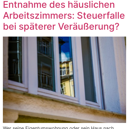
Entnahme des häuslichen
Arbeitszimmers: Steuerfalle
bei späterer Veräußerung?
Wer seine Eigentumswohnung oder sein Haus nach