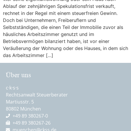
Ablauf der zehnjährigen Spekulationsfrist verkauft,
rechnet in der Regel mit einem steuerfreien Gewinn.
Doch bei Unternehmern, Freiberuflern und
Selbstständigen, die einen Teil der Immobilie zuvor als
häusliches Arbeitszimmer genutzt und im
Betriebsvermögen bilanziert haben, ist vor einer
Veräußerung der Wohnung oder des Hauses, in dem sich
das Arbeitszimmer […]
Über uns
c·k·s·s
Rechtsanwalt Steuerberater
Martiusstr. 5
80802 München
+49 89 380267-0
+49 89 380267-26
muenchen@ckss.de