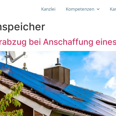
Kanzlei
Kompetenzen
Kar
mspeicher
erabzug bei Anschaffung eine