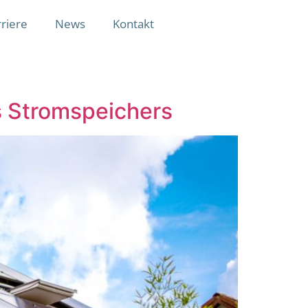
riere
News
Kontakt
s Stromspeichers