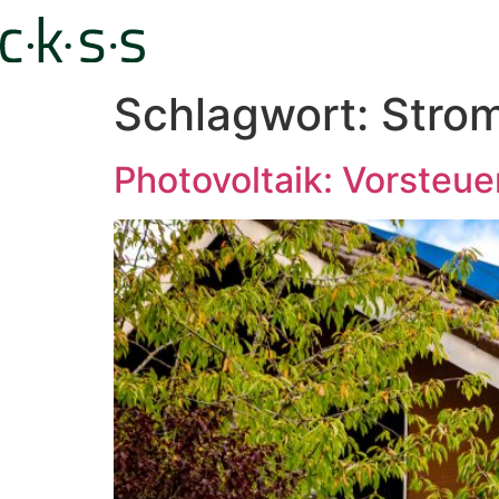
Schlagwort:
Stro
Photovoltaik: Vorsteu