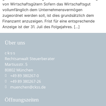
von Wirtschaftsgütern Sofern das Wirtschaftsgut
vollumfänglich dem Unternehmensvermögen
zugeordnet werden soll, ist dies grundsätzlich dem
Finanzamt anzuzeigen. Frist für eine entsprechende
Anzeige ist der 31. Juli des Folgejahres. […]
Über uns
c·k·s·s
Rechtsanwalt Steuerberater
Martiusstr. 5
80802 München
+49 89 380267-0
+49 89 380267-26
muenchen@ckss.de
Öffnungszeiten